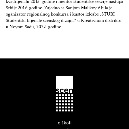
kvadrijenalu 2015. godine i mentor studentske sekcije nastupa
Srbije 2019. godine. Zajedno sa Sanjom Maljković bila je
oganizator regionalnog konkursa i kustos izložbe „STUBI
Studentski bijenale scenskog dizajna“ u Kreativnom distriktu
u Novom Sadu, 2022. godine.
o školi